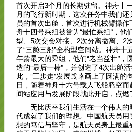
首次开启3个月的长期驻留。神舟十
月的飞行新时期，这次任务中我们还
员的首次出舱，首次进行机械臂操作
舟十四号乘组被誉为“最忙乘组”，他
型、5次交会对接、2次分离撤离、2
了“三舱三船”全构型空间站。神舟十
年龄最大的乘组，他们“老当益壮”，
造的“最后一棒”，并创造了4次出舱
此，“三步走”发展战略画上了圆满的句号
日，随着神舟十六号载人飞船腾空而
间站应用与发展阶段就此开启，点燃
无比庆幸我们生活在一个伟大的时
代成就了我们的理想。中国航天员用
想的笃信与坚守，是航天员身上最重