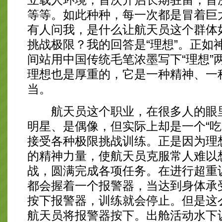
等等。如此种种，每一次都是冒着巨
有人问我，是什么让航天员这个群体
挑战极限？我的回答是“理想”。正如
间站用中国传统毛笔浓墨写下“理想”
理想也是厚重的，它是一种精神、一
当。
航天员这个职业，在很多人的眼里
明星、是偶像，但实际上却是一个“吃
接受各种极限挑战训练。正是因为理
的精神力量，使航天员克服常人难以
战，圆满完成各项任务。在进行超重
都会握着一个报警器，当达到身体承
按下报警器，训练就会停止。但是这
航天员将报警器按下。出舱活动水下