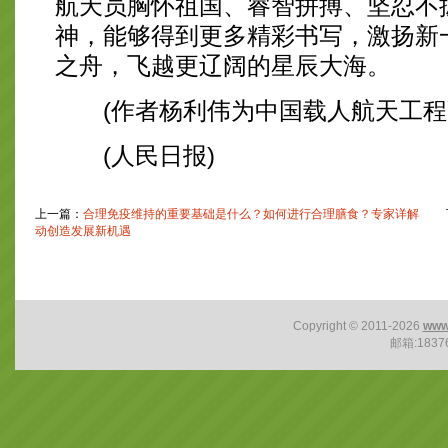
航天员胸怀祖国、睿智拼搏、坚忍不
神，能够得到更多精彩书写，激扬新
之舟，飞越更辽阔的星辰大海。
(作者杨利伟为中国载人航天工程
(人民日报)
上一篇：
合理免疫维持的重要基础是什么？如何进行合理膳食？专家详解
下
动创造发展新机遇
Copyright © 2011-2026
www
邮箱:1837