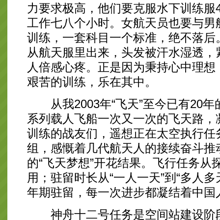
力要求极高，他们要克服水下训练服
工作七八个小时。女航天员也要与男
训练，一套科目一个标准，绝不落后
从航天服里出来，头发被汗水湿透，
人倍感心疼。正是因为秉持心中理想
艰苦的训练，乐在其中。
从我2003年“飞天”至今已有20
系列载人飞船一次又一次的飞天路，
训练的战友们，遥想正在太空执行任
组，感慨着几代航天人的接续奋斗推
的“飞天梦想”开花结果。飞行任务从
用；驻留时长从“一人一天”到“多人多
年期驻留，每一次进步都凝结着中国
神舟十二号任务是空间站建设阶段