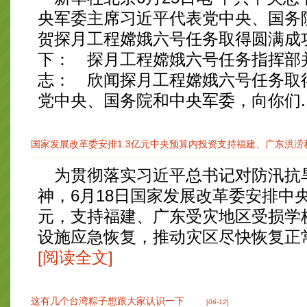
央军委主席习近平代表党中央、国务
贺探月工程嫦娥六号任务取得圆满成
下： 探月工程嫦娥六号任务指挥部
志： 欣闻探月工程嫦娥六号任务取
党中央、国务院和中央军委，向你们...
国家发展改革委安排1.3亿元中央预算内投资支持福建、广东洪涝和
为贯彻落实习近平总书记对防汛抗
神，6月18日国家发展改革委安排中央
元，支持福建、广东受灾地区受损学
设施应急恢复，推动灾区尽快恢复正常
[阅读全文]
这有几个台湾粽子想跟大家认识一下
[
06-12
]