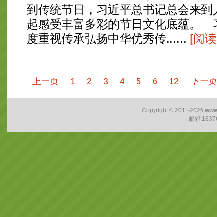
到传统节日，习近平总书记总会来到
起感受丰富多彩的节日文化底蕴。 
度重视传承弘扬中华优秀传......
[阅读
上一页
1
2
3
4
5
6
12
下一页
Copyright © 2011-2026
www
邮箱:1837