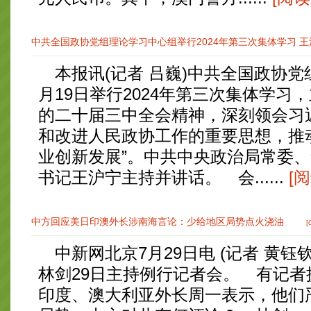
中共全国政协党组理论学习中心组举行2024年第三次集体学习 王沪
本报讯(记者 吕巍)中共全国政协党
月19日举行2024年第三次集体学习
的二十届三中全会精神，深刻领会习
和改进人民政协工作的重要思想，推
业创新发展”。中共中央政治局常委
书记王沪宁主持并讲话。 会......
[
中方回应美日印澳外长涉南海言论：少给地区局势点火浇油
[
中新网北京7月29日电 (记者 黄钰
林剑29日主持例行记者会。 有记
印度、澳大利亚外长周一表示，他们