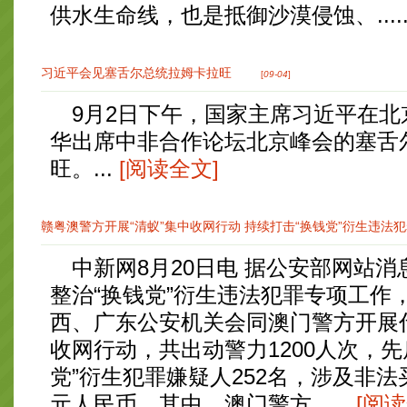
供水生命线，也是抵御沙漠侵蚀、.....
习近平会见塞舌尔总统拉姆卡拉旺
[
09-04
]
9月2日下午，国家主席习近平在北
华出席中非合作论坛北京峰会的塞舌
旺。...
[阅读全文]
赣粤澳警方开展“清蚁”集中收网行动 持续打击“换钱党”衍生违法犯罪
中新网8月20日电 据公安部网站消
整治“换钱党”衍生违法犯罪专项工作
西、广东公安机关会同澳门警方开展代
收网行动，共出动警力1200人次，先
党”衍生犯罪嫌疑人252名，涉及非法
元人民币。其中，澳门警方......
[阅读