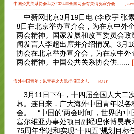
中国公共关系协会举办2024年全国两会有关情况宣介会
[
03-20
中新网北京3月19日电 (李欣宇 张
8日在北京举办宣介会，为在京中外企
两会精神。国家发展和改革委员会政
闻发言人李超出席并介绍情况。3月1
协会在北京举办宣介会，为在京中外企
两会精神。中国公共关系协会供......
海外中国青年：以青春之力践行报国之志
[
03-13
]
3月11日下午，十四届全国人大二
幕。连日来，广大海外中国青年以各
会。 “中国的‘两会时间’，世界的‘中
塞尔维亚办事处项目副经理张博昊表
75周年华诞和实现“十四五”规划目