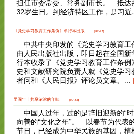
担任市委常委、常务副市长。 抵达
32岁生日。到经济特区工作，是习近...
《党史学习教育工作条例》单行本出版
[
02-21
]
中共中央印发的《党史学习教育工
由人民出版社出版，即日起在全国新
行本收录了《党史学习教育工作条例
史和文献研究院负责人就《党史学习
者问和《人民日报》评论员文章。...
团圆年丨共享浓浓的年味
[
02-14
]
中国人过年，过的是辞旧迎新的“时
向善的“文化之年”。 以春节为代表
节日，已经成为中华民族的基因，植