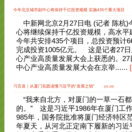
今年北京城市副中心将保持千亿投资规模 实施435个重大项目
中新网北京2月27日电 (记者 陈杭
心将继续保持千亿投资规模，高水平
今年共安排435个项目，总投资预计6
完成投资1005亿元。 这是记者27日
心产业高质量发展大会上获悉的。27日
中心产业高质量发展大会在京举......
习言道｜从厦门实践读懂习近平的“发展之钥”
[
02-28
]
“我来自北方，对厦门的一草一石都
的。” 这是习近平1986年在厦门工
985年，国务院批准将厦门经济特区
年夏天，从河北正定南下履新的习近