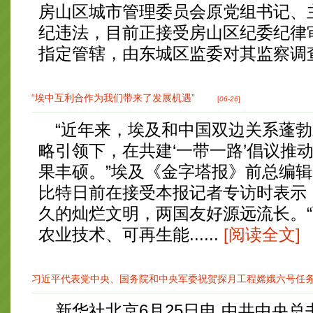
房山区城市管理委员会原党组书记、
纪违法，目前正接受房山区纪委纪律
指定管辖，由东城区监委对其监察调查
“埃中互利合作为我们带来了发展机遇”
[
06-26
]
“近年来，埃及和中国双边关系蓬勃
略引领下，在共建‘一带一路’倡议推
果丰硕。”埃及《金字塔报》前总编辑
比特日前在接受本报记者专访时表示
久的灿烂文明，两国友好源远流长。
农业技术、可再生能......
[阅读全文]
习近平代表党中央、国务院和中央军委祝贺探月工程嫦娥六号任务取
新华社北京6月25日电 中共中央总