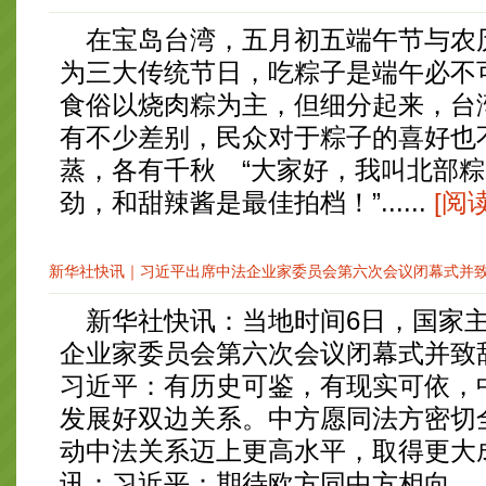
在宝岛台湾，五月初五端午节与农
为三大传统节日，吃粽子是端午必不
食俗以烧肉粽为主，但细分起来，台
有不少差别，民众对于粽子的喜好也
蒸，各有千秋 “大家好，我叫北部
劲，和甜辣酱是最佳拍档！”......
[阅
新华社快讯｜习近平出席中法企业家委员会第六次会议闭幕式并
新华社快讯：当地时间6日，国家主
企业家委员会第六次会议闭幕式并致
习近平：有历史可鉴，有现实可依，
发展好双边关系。中方愿同法方密切
动中法关系迈上更高水平，取得更大
讯：习近平：期待欧方同中方相向.....